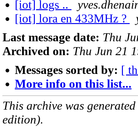
[iot] logs ..
yves.dhenain
[iot] lora en 433MHz ?
Last message date:
Thu Ju
Archived on:
Thu Jun 21 
Messages sorted by:
[ t
More info on this list...
This archive was generated
edition).