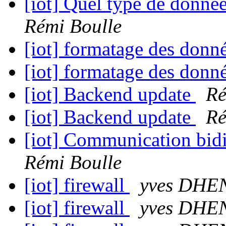
[iot] Quel type de donné
Rémi Boulle
[iot] formatage des donn
[iot] formatage des donn
[iot] Backend update
Ré
[iot] Backend update
Ré
[iot] Communication bi
Rémi Boulle
[iot] firewall
yves DHE
[iot] firewall
yves DHE