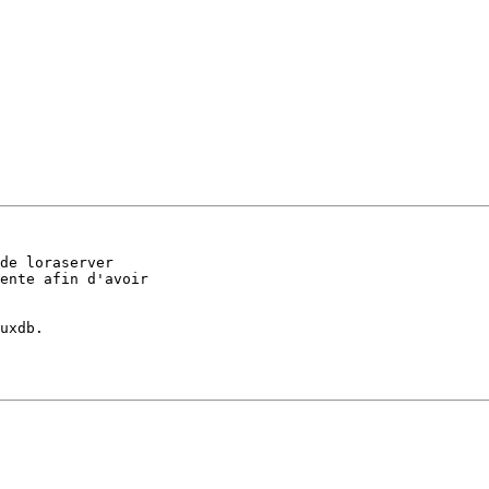
de loraserver 

ente afin d'avoir

uxdb.
