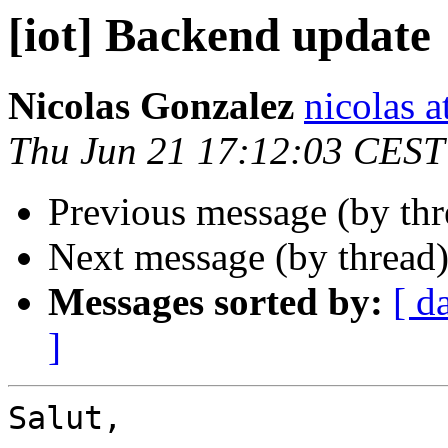
[iot] Backend update
Nicolas Gonzalez
nicolas a
Thu Jun 21 17:12:03 CEST
Previous message (by th
Next message (by thread
Messages sorted by:
[ d
]
Salut,
