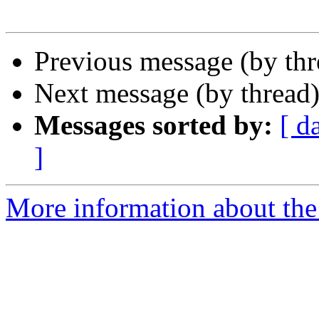
Previous message (by th
Next message (by thread
Messages sorted by:
[ d
]
More information about the 