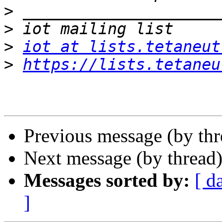
>
>
>
iot at lists.tetaneut
>
https://lists.tetaneu
Previous message (by th
Next message (by thread
Messages sorted by:
[ d
]