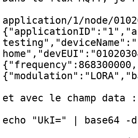
application/1/node/0102
{"applicationID":"1","a
testing","deviceName":"
home","devEUI":"0102030
{"frequency":868300000,
{"modulation":"LORA","b
et avec le champ data :

echo "UkI=" | base64 -d
