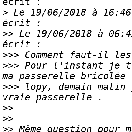
écrit :

>
 Le 19/06/2018 à 16:46
>>
 Le 19/06/2018 à 06:4
>>>
>>>
 Pour l'instant je t
>>>
 lopy, demain matin 
>>
>>
>>
 Même question pour m