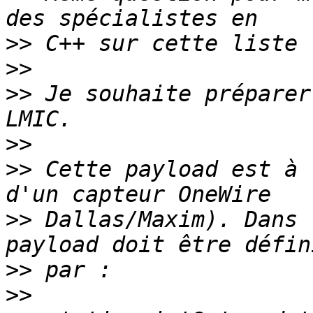
>>
>>
>>
 Je souhaite préparer
>>
>>
 Cette payload est à 
>>
 Dallas/Maxim). Dans 
>>
>>