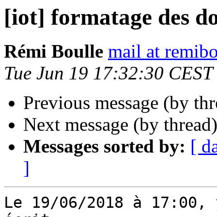
[iot] formatage des d
Rémi Boulle
mail at remibo
Tue Jun 19 17:32:30 CEST
Previous message (by th
Next message (by thread
Messages sorted by:
[ d
]
Le 19/06/2018 à 17:00, 