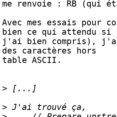
me renvoie : RB (qui ét
Avec mes essais pour co
bien ce qui attendu si 

j'ai bien compris), j'a
des caractères hors 

table ASCII.

>
>
>
     // Prepare upstre