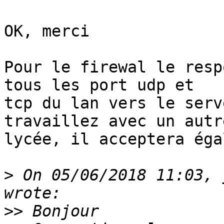
OK, merci

Pour le firewal le resp
tous les port udp et 

tcp du lan vers le serv
travaillez avec un autre
lycée, il acceptera éga
>
 On 05/06/2018 11:03, 
>>