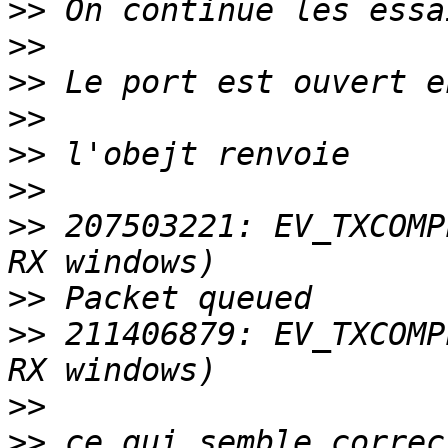
>>
>>
>>
>>
>>
>>
>>
 207503221: EV_TXCOMP
>>
>>
 211406879: EV_TXCOMP
>>
>>