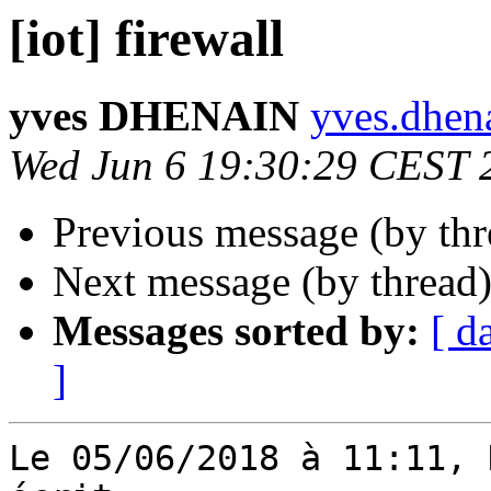
[iot] firewall
yves DHENAIN
yves.dhena
Wed Jun 6 19:30:29 CEST 
Previous message (by th
Next message (by thread
Messages sorted by:
[ d
]
Le 05/06/2018 à 11:11, 