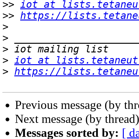
>>
iot at lists.tetaneu
>>
https://lists.tetane
>
>
>
>
iot at lists.tetaneut
>
https://lists.tetaneu
Previous message (by th
Next message (by thread
Messages sorted by:
[ d