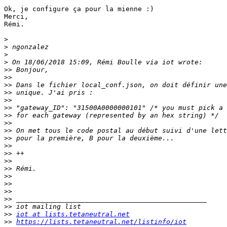
Ok, je configure ça pour la mienne :)

Merci,

Rémi.

>
>
>
>
>>
>>
>>
>>
>>
>>
>>
>>
>>
>>
>>
>>
>>
>>
>>
>>
>>
>>
>>
>>
iot at lists.tetaneutral.net
>>
https://lists.tetaneutral.net/listinfo/iot