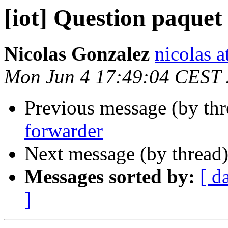
[iot] Question paquet
Nicolas Gonzalez
nicolas a
Mon Jun 4 17:49:04 CEST
Previous message (by th
forwarder
Next message (by thread
Messages sorted by:
[ d
]