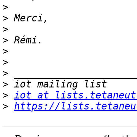
>
>
>
>
>
>
>
>
>
iot at lists.tetaneut
>
https://lists.tetaneu