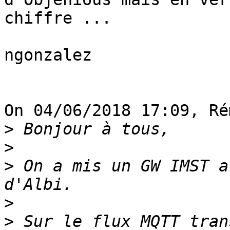
chiffre ...

ngonzalez

On 04/06/2018 17:09, Ré
>
>
>
 On a mis un GW IMST a
>
>
 Sur le flux MQTT tran