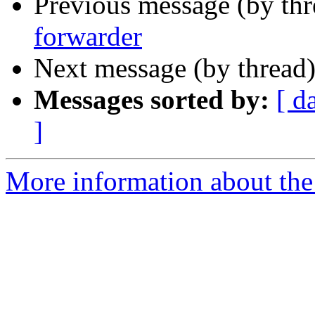
Previous message (by th
forwarder
Next message (by thread
Messages sorted by:
[ d
]
More information about the 