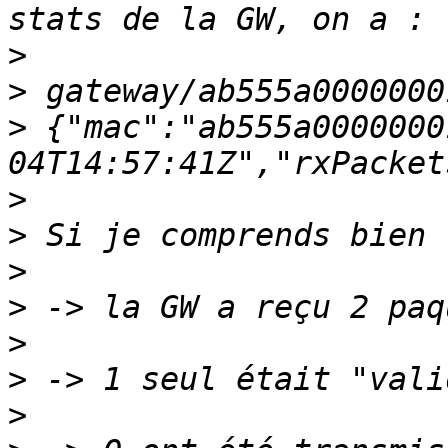
>
>
>
 {"mac":"ab555a0000000
>
>
>
>
>
>
>