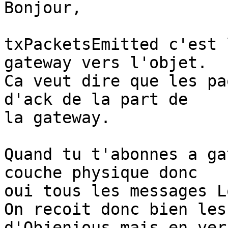
Bonjour,

txPacketsEmitted c'est 
gateway vers l'objet.

Ca veut dire que les pa
d'ack de la part de 

la gateway.

Quand tu t'abonnes a ga
couche physique donc 

oui tous les messages L
On recoit donc bien les
d'Objenious mais en ver