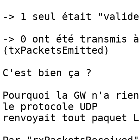
-> 1 seul était "valide
-> 0 ont été transmis à
(txPacketsEmitted)

C'est bien ça ?

Pourquoi la GW n'a rien
le protocole UDP

renvoyait tout paquet L