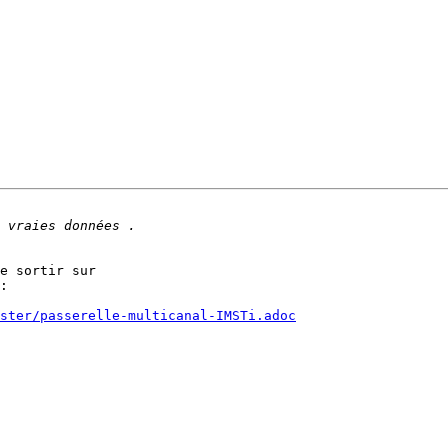
e sortir sur 

:

ster/passerelle-multicanal-IMSTi.adoc