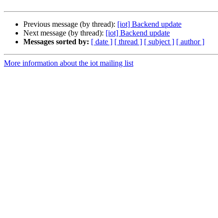
Previous message (by thread):
[iot] Backend update
Next message (by thread):
[iot] Backend update
Messages sorted by:
[ date ]
[ thread ]
[ subject ]
[ author ]
More information about the iot mailing list