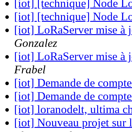
[iot] [technique] Node L
[iot] [technique] Node L
[iot] LoRaServer mise à 
Gonzalez
[iot] LoRaServer mise à 
Frabel
[iot] Demande de compte
[iot] Demande de compte
[iot] loranodelt, ultima
[iot] Nouveau projet sur