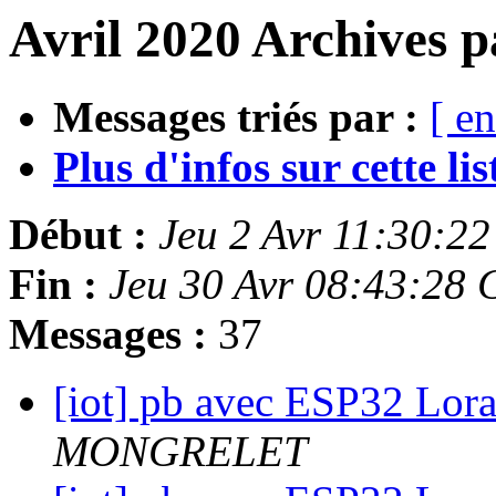
Avril 2020 Archives p
Messages triés par :
[ en
Plus d'infos sur cette list
Début :
Jeu 2 Avr 11:30:2
Fin :
Jeu 30 Avr 08:43:28
Messages :
37
[iot] pb avec ESP32 Lora
MONGRELET