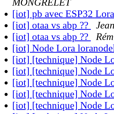
MONGRELET
[iot] pb avec ESP32 Lora
[iot] otaa vs abp ??
Jea
[iot] otaa vs abp ??
Rémi
[iot] Node Lora loranode
[iot] [technique] Node L
[iot] [technique] Node L
[iot] [technique] Node L
[iot] [technique] Node L
[iot] [technique] Node L