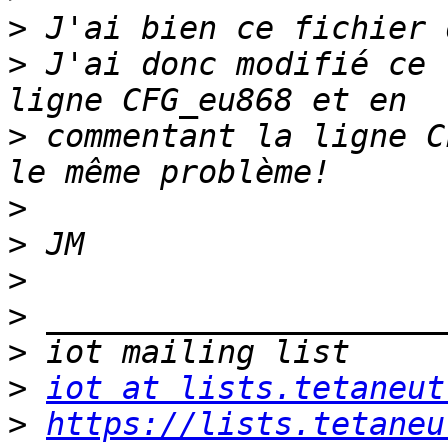
>
>
 J'ai donc modifié ce 
>
 commentant la ligne C
>
>
>
>
>
>
iot at lists.tetaneut
>
https://lists.tetaneu