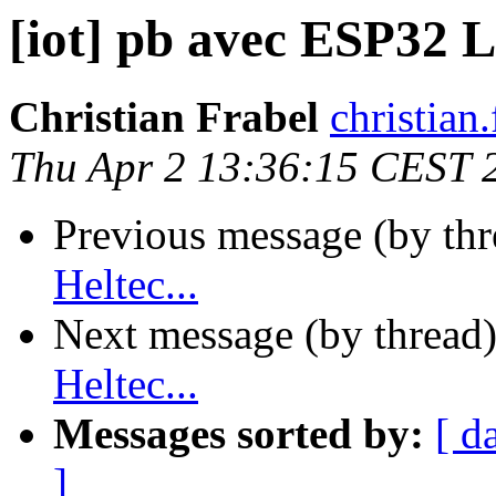
[iot] pb avec ESP32 L
Christian Frabel
christian
Thu Apr 2 13:36:15 CEST 
Previous message (by th
Heltec...
Next message (by thread
Heltec...
Messages sorted by:
[ d
]