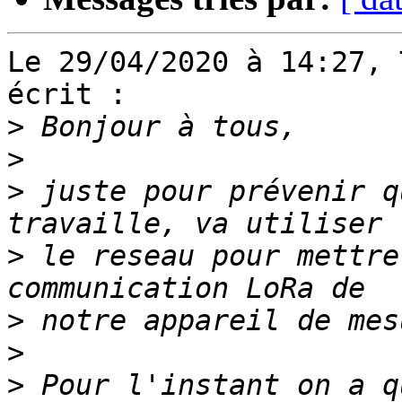
Le 29/04/2020 à 14:27, 
écrit :

>
>
>
 juste pour prévenir q
>
 le reseau pour mettre
>
>
>
 Pour l'instant on a q