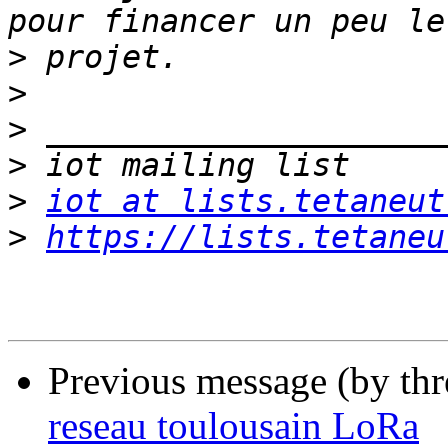
>
>
>
>
>
iot at lists.tetaneut
>
https://lists.tetaneu
Previous message (by th
reseau toulousain LoRa