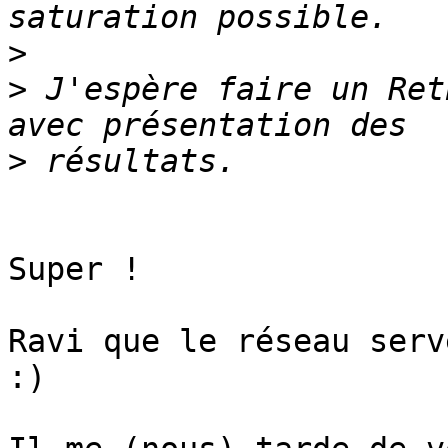
>
>
 J'espère faire un Ret
>
Super !

Ravi que le réseau serv
:)
