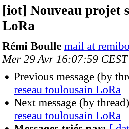
[iot] Nouveau projet s
LoRa
Rémi Boulle
mail at remibo
Mer 29 Avr 16:07:59 CEST
Previous message (by th
reseau toulousain LoRa
Next message (by thread
reseau toulousain LoRa
Messages triés par:
[ da