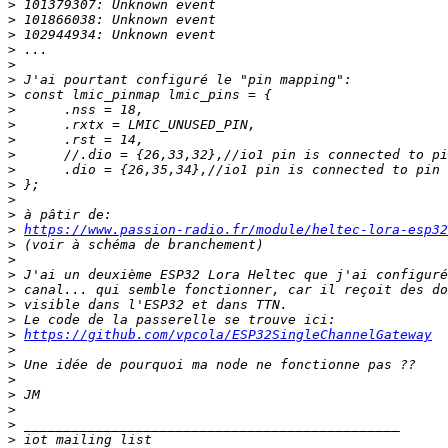
>
>
>
>
>
>
>
>
>
>
>
>
>
>
>
>
https://www.passion-radio.fr/module/heltec-lora-esp32
>
>
>
>
>
>
>
https://github.com/vpcola/ESP32SingleChannelGateway
>
>
>
>
>
>
>