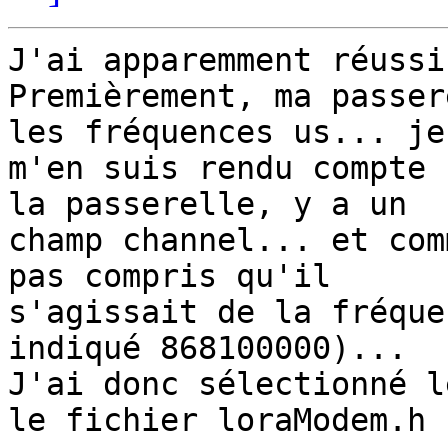
J'ai apparemment réussi
Premièrement, ma passer
les fréquences us... je 
m'en suis rendu compte 
la passerelle, y a un 

champ channel... et com
pas compris qu'il 

s'agissait de la fréque
indiqué 868100000)... 

J'ai donc sélectionné l
le fichier loraModem.h 
