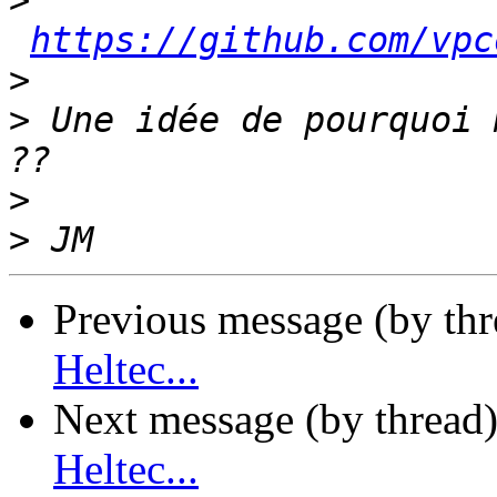
>
https://github.com/vpc
>
>
 Une idée de pourquoi 
>
>
Previous message (by th
Heltec...
Next message (by thread
Heltec...