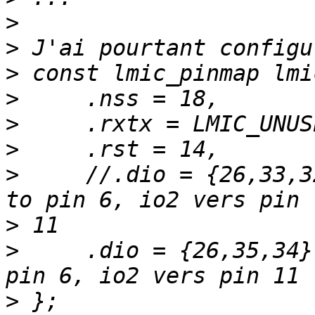
>
>
>
>
>
>
>
     //.dio = {26,33,3
>
>
     .dio = {26,35,34}
>