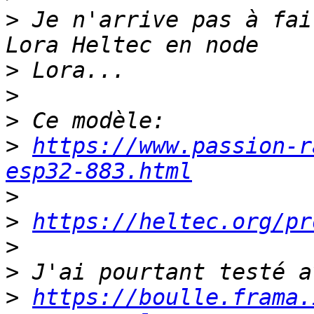
>
 Je n'arrive pas à fai
>
>
>
>
https://www.passion-r
esp32-883.html
>
>
https://heltec.org/pr
>
>
>
https://boulle.frama.