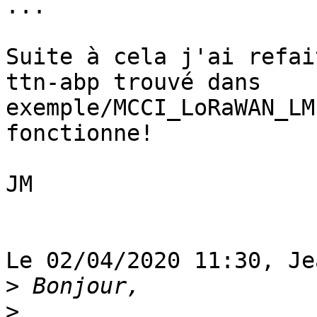
...

Suite à cela j'ai refai
ttn-abp trouvé dans 

exemple/MCCI_LoRaWAN_LM
fonctionne!

JM

Le 02/04/2020 11:30, Je
>
>