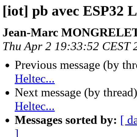
[iot] pb avec ESP32 L
Jean-Marc MONGRELE
Thu Apr 2 19:33:52 CEST 
Previous message (by th
Heltec...
Next message (by thread
Heltec...
Messages sorted by:
[ d
]