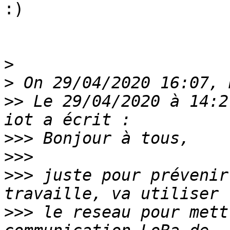
:)

>
>
>>
 Le 29/04/2020 à 14:2
>>>
>>>
>>>
 juste pour prévenir
>>>
 le reseau pour mett