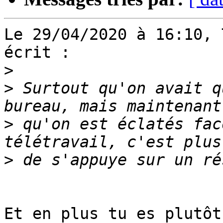
Le 29/04/2020 à 16:10, 
écrit :

>
>
 Surtout qu'on avait q
>
 qu'on est éclatés fac
>
Et en plus tu es plutôt