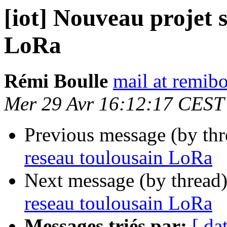
[iot] Nouveau projet s
LoRa
Rémi Boulle
mail at remibo
Mer 29 Avr 16:12:17 CEST
Previous message (by th
reseau toulousain LoRa
Next message (by thread
reseau toulousain LoRa
Messages triés par:
[ da