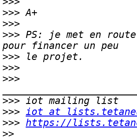
>>>
>>>
>>>
>>>
 PS: je met en route
>>>
>>>
>>>
>>>
>>>
iot at lists.tetane
>>>
https://lists.tetan
>>