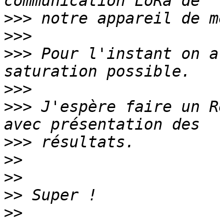
>>>
>>>
>>>
 Pour l'instant on a
>>>
>>>
 J'espère faire un R
>>>
>>
>>
>>
>>