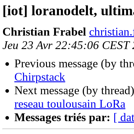
[iot] loranodelt, ult
Christian Frabel
christian
Jeu 23 Avr 22:45:06 CEST
Previous message (by th
Chirpstack
Next message (by thread
reseau toulousain LoRa
Messages triés par:
[ da