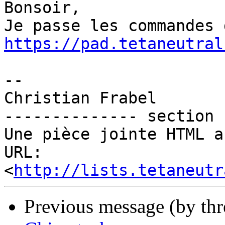
Bonsoir,

https://pad.tetaneutral
-- 

Christian Frabel

-------------- section 
Une pièce jointe HTML a
URL: 
<
http://lists.tetaneutr
Previous message (by th