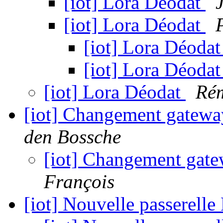
[iot] Lora Déodat
[iot] Lora Déodat
[iot] Lora Déoda
[iot] Lora Déoda
[iot] Lora Déodat
Rém
[iot] Changement gatew
den Bossche
[iot] Changement gat
François
[iot] Nouvelle passerell