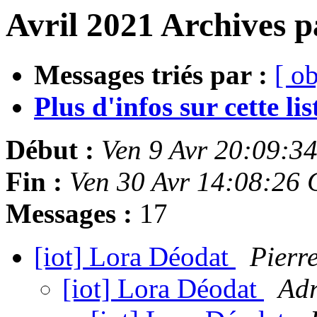
Avril 2021 Archives p
Messages triés par :
[ ob
Plus d'infos sur cette list
Début :
Ven 9 Avr 20:09:3
Fin :
Ven 30 Avr 14:08:26
Messages :
17
[iot] Lora Déodat
Pierr
[iot] Lora Déodat
Adr