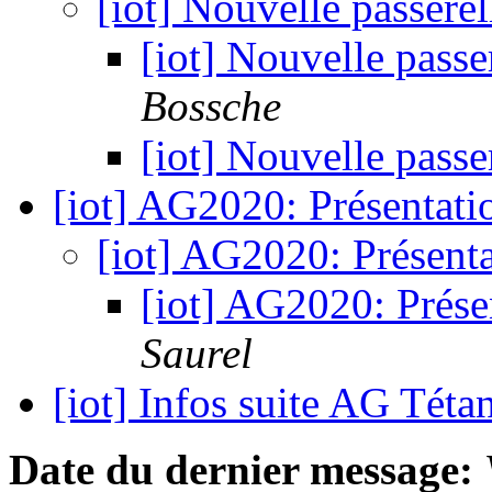
[iot] Nouvelle passere
[iot] Nouvelle pass
Bossche
[iot] Nouvelle pass
[iot] AG2020: Présenta
[iot] AG2020: Présen
[iot] AG2020: Prés
Saurel
[iot] Infos suite AG Téta
Date du dernier message: