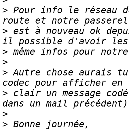
>
 Pour info le réseau d
>
 est à nouveau ok depu
>
>
>
 Autre chose aurais tu
>
 clair un message codé
>
>