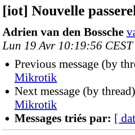
[iot] Nouvelle passere
Adrien van den Bossche
v
Lun 19 Avr 10:19:56 CEST
Previous message (by th
Mikrotik
Next message (by thread
Mikrotik
Messages triés par:
[ da