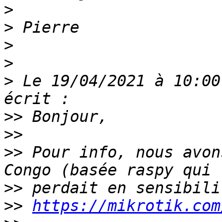
>
>
>
>
>
 Le 19/04/2021 à 10:00
>>
>>
>>
 Pour info, nous avon
>>
>>
https://mikrotik.com