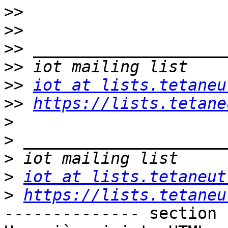
>>
>>
>>
>>
>>
iot at lists.tetaneu
>>
https://lists.tetane
>
>
>
>
iot at lists.tetaneut
>
https://lists.tetaneu
-------------- section 