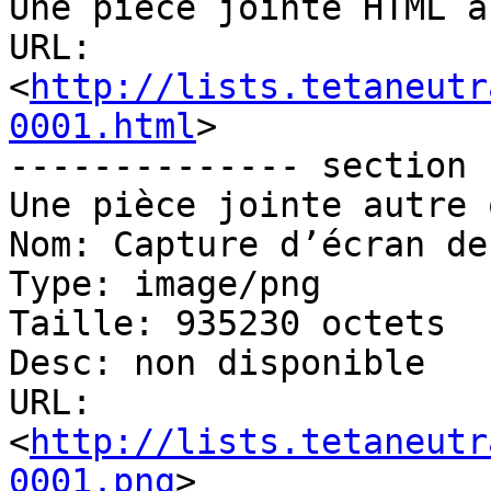
Une pièce jointe HTML a
URL: 
<
http://lists.tetaneutr
0001.html
>

-------------- section 
Une pièce jointe autre 
Nom: Capture d’écran de
Type: image/png

Taille: 935230 octets

Desc: non disponible

URL: 
<
http://lists.tetaneutr
0001.png
>
