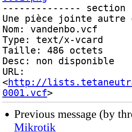
-------------- section 
Une pièce jointe autre 
Nom: vandenbo.vcf

Type: text/x-vcard

Taille: 486 octets

Desc: non disponible

URL: 
<
http://lists.tetaneutr
0001.vcf
Previous message (by th
Mikrotik