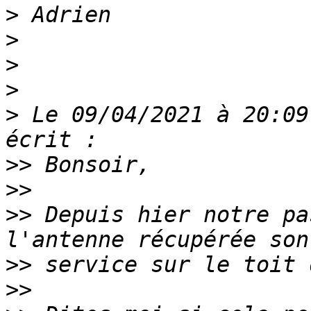
>
>
>
>
>
 Le 09/04/2021 à 20:09
>>
>>
>>
 Depuis hier notre pa
>>
>>