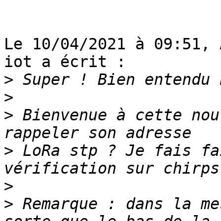
Le 10/04/2021 à 09:51, 
iot a écrit :

>
>
>
 Bienvenue à cette nou
>
 LoRa stp ? Je fais fa
>
>
 Remarque : dans la me