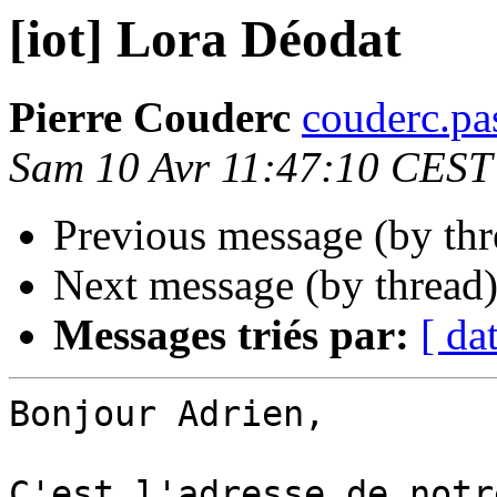
[iot] Lora Déodat
Pierre Couderc
couderc.pa
Sam 10 Avr 11:47:10 CEST
Previous message (by th
Next message (by thread
Messages triés par:
[ da
Bonjour Adrien,

C'est l'adresse de notr