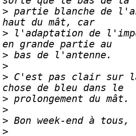
>
 partie blanche de l'a
>
 l'adaptation de l'imp
>
>
>
 C'est pas clair sur l
>
>
>
>