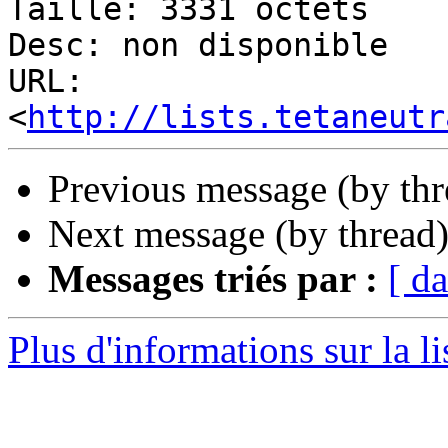
Taille: 3331 octets

Desc: non disponible

URL: 
<
http://lists.tetaneutr
Previous message (by th
Next message (by thread
Messages triés par :
[ da
Plus d'informations sur la li