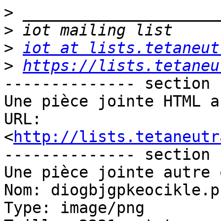
>
>
>
iot at lists.tetaneut
>
https://lists.tetaneu
-------------- section 
Une pièce jointe HTML a
URL: 
<
http://lists.tetaneutr
-------------- section 
Une pièce jointe autre 
Nom: diogbjgpkeocikle.pn
Type: image/png
