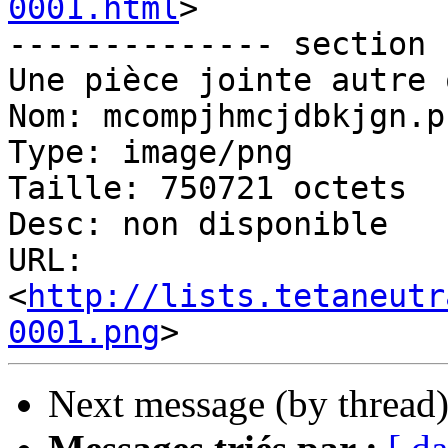
0001.html
>

-------------- section 
Une pièce jointe autre 
Nom: mcompjhmcjdbkjgn.pn
Type: image/png

Taille: 750721 octets

Desc: non disponible

URL: 
<
http://lists.tetaneutr
0001.png
Next message (by thread