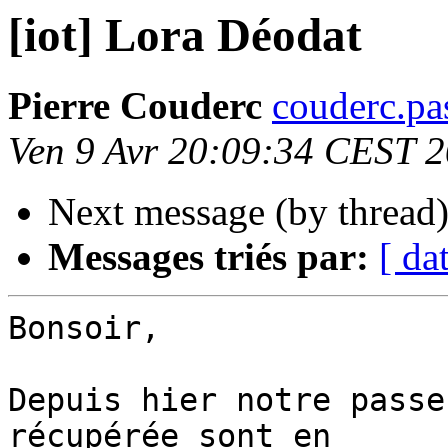
[iot] Lora Déodat
Pierre Couderc
couderc.pa
Ven 9 Avr 20:09:34 CEST 
Next message (by thread
Messages triés par:
[ da
Bonsoir,

Depuis hier notre passe
récupérée sont en 
