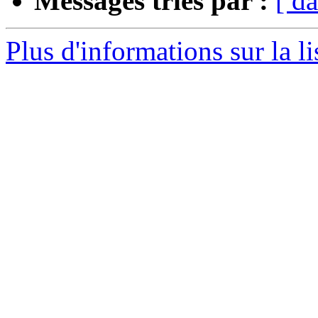
Messages triés par :
[ da
Plus d'informations sur la li