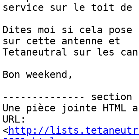
service sur le toit de 
Dites moi si cela pose 
sur cette antenne et 

Tetaneutral sur les can
Bon weekend,

-------------- section 
Une pièce jointe HTML a
URL: 
<
http://lists.tetaneutr