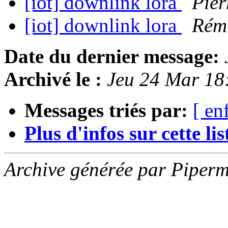
[iot] downlink lora
Pier
[iot] downlink lora
Rémi
Date du dernier message:
Archivé le :
Jeu 24 Mar 18
Messages triés par:
[ en
Plus d'infos sur cette list
Archive générée par Piperm