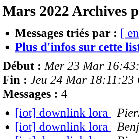
Mars 2022 Archives p
Messages triés par :
[ en
Plus d'infos sur cette list
Début :
Mer 23 Mar 16:43
Fin :
Jeu 24 Mar 18:11:23
Messages :
4
[iot] downlink lora
Pier
[iot] downlink lora
Ben