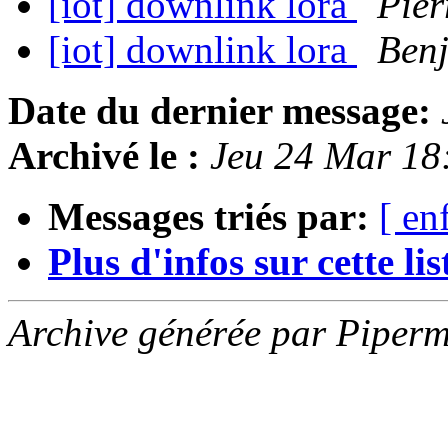
[iot] downlink lora
Pier
[iot] downlink lora
Ben
Date du dernier message:
Archivé le :
Jeu 24 Mar 18
Messages triés par:
[ en
Plus d'infos sur cette list
Archive générée par Piperm