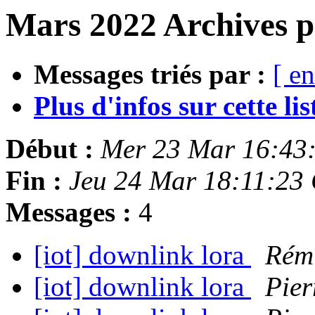
Mars 2022 Archives p
Messages triés par :
[ en
Plus d'infos sur cette list
Début :
Mer 23 Mar 16:43
Fin :
Jeu 24 Mar 18:11:23
Messages :
4
[iot] downlink lora
Rémi
[iot] downlink lora
Pier