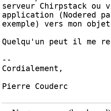
serveur Chirpstack ou v
application (Nodered par
exemple) vers mon objet
Quelqu'un peut il me re
-- 

Cordialement,

Pierre Couderc
