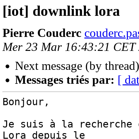
[iot] downlink lora
Pierre Couderc
couderc.pa
Mer 23 Mar 16:43:21 CET
Next message (by thread
Messages triés par:
[ da
Bonjour,

Je suis à la recherche 
Lora depuis le 
