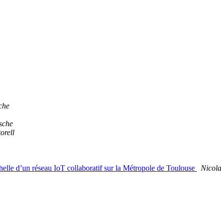
che
sche
orell
elle d’un réseau IoT collaboratif sur la Métropole de Toulouse
Nicol