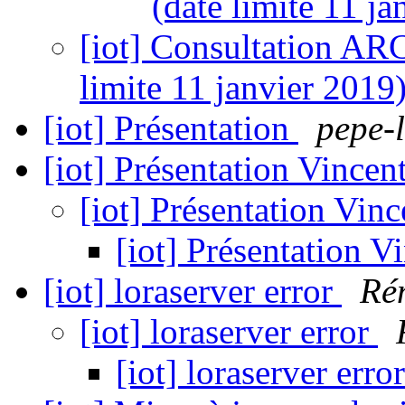
(date limite 11 j
[iot] Consultation AR
limite 11 janvier 2019
[iot] Présentation
pepe-l
[iot] Présentation Vincen
[iot] Présentation Vin
[iot] Présentation V
[iot] loraserver error
Ré
[iot] loraserver error
[iot] loraserver erro