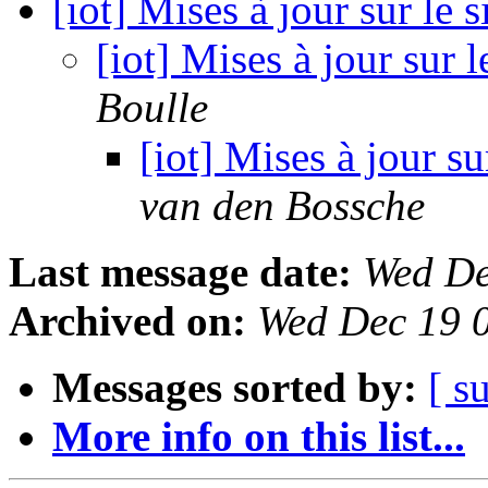
[iot] Mises à jour sur le 
[iot] Mises à jour sur 
Boulle
[iot] Mises à jour s
van den Bossche
Last message date:
Wed De
Archived on:
Wed Dec 19 
Messages sorted by:
[ s
More info on this list...