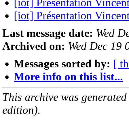
[iot] Présentation Vincen
[iot] Présentation Vincen
Last message date:
Wed De
Archived on:
Wed Dec 19 
Messages sorted by:
[ t
More info on this list...
This archive was generated
edition).