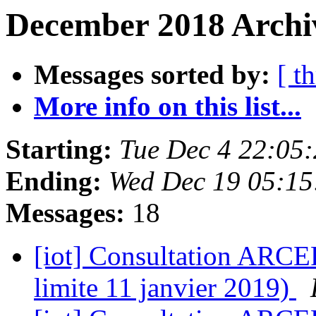
December 2018 Archiv
Messages sorted by:
[ t
More info on this list...
Starting:
Tue Dec 4 22:05
Ending:
Wed Dec 19 05:15
Messages:
18
[iot] Consultation ARCE
limite 11 janvier 2019)