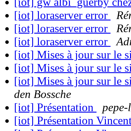
[iot] gw albi_guerby chez
[iot] loraserver error
Ré
[iot] loraserver error
Ré
[iot] loraserver error
Ad
[iot] Mises à jour sur le 
[iot] Mises à jour sur le 
[iot] Mises à jour sur le 
den Bossche
[iot] Présentation
pepe-l
[iot] Présentation Vincen