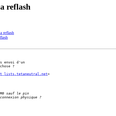
a reflash
a reflash
flash
s envoi d'un

chose ?

t lists.tetaneutral.net
>
