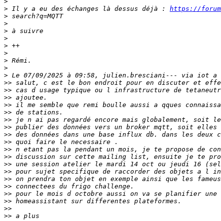
>
>
 Il y a eu des échanges là dessus déjà : 
https://forum
>
>
>
>
>
>
>
>
>
>>
>>
>>
>>
>>
>>
>>
>>
>>
>>
>>
>>
>>
>>
>>
>>
>>
>>
>>