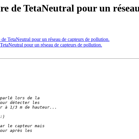
ture de TetaNeutral pour un résea
ure de TetaNeutral pour un réseau de capteurs de pollution.
de TetaNeutral pour un réseau de capteurs de pollution.