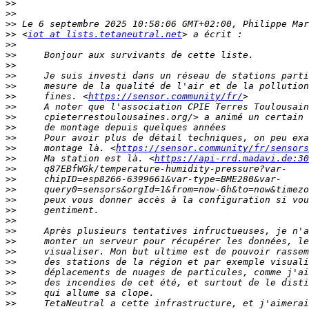
>>
>>
>>
>>
 <
iot at lists.tetaneutral.net
>>
>>
>>
>>
>>
>>
     fines. <
https://sensor.community/fr/
>>
     A noter que l'association CPIE Terres Toulousain
>>
>>
>>
>>
     montage là. <
https://sensor.community/fr/sensors
>>
     Ma station est là. <
https://api-rrd.madavi.de:30
>>
>>
>>
>>
>>
>>
>>
>>
>>
>>
>>
>>
>>
>>