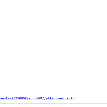
ments/20250908/eccd5d97/attachment.vcf