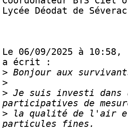
Coordonateur BTS Ciel o
Lycée Déodat de Séverac
Le 06/09/2025 à 10:58, 
a écrit :

>
>
>
 Je suis investi dans 
>
 la qualité de l'air e