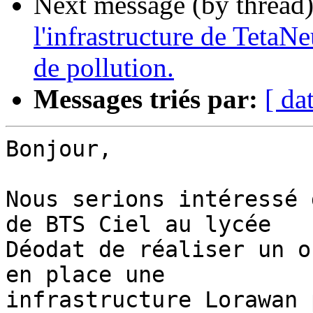
Next message (by thread
l'infrastructure de TetaN
de pollution.
Messages triés par:
[ da
Bonjour,

Nous serions intéressé 
de BTS Ciel au lycée 

Déodat de réaliser un o
en place une 

infrastructure Lorawan 