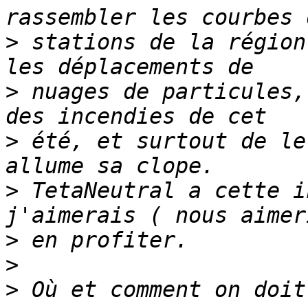
>
 stations de la région
>
 nuages de particules,
>
 été, et surtout de le
>
 TetaNeutral a cette i
>
>
>