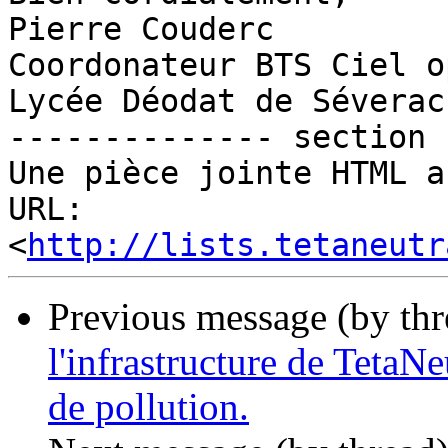
Pierre Couderc

Coordonateur BTS Ciel o
Lycée Déodat de Séverac
-------------- section 
Une pièce jointe HTML a
URL: 
<
http://lists.tetaneutr
Previous message (by th
l'infrastructure de TetaN
de pollution.