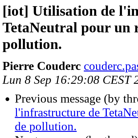
[iot] Utilisation de l'
TetaNeutral pour un 
pollution.
Pierre Couderc
couderc.pa
Lun 8 Sep 16:29:08 CEST 
Previous message (by th
l'infrastructure de TetaN
de pollution.