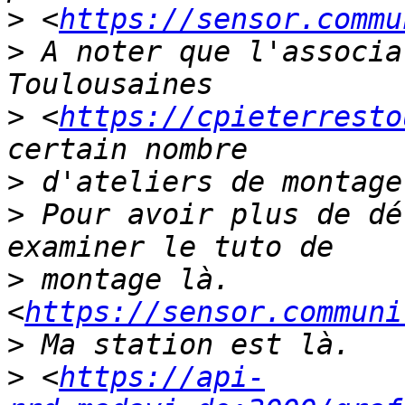
>
 <
https://sensor.commu
>
 A noter que l'associa
>
 <
https://cpieterresto
>
>
 Pour avoir plus de dé
>
 montage là. 
<
https://sensor.communi
>
>
 <
https://api-