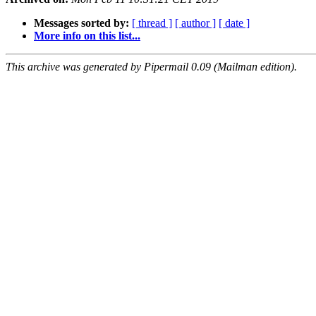
Messages sorted by:
[ thread ]
[ author ]
[ date ]
More info on this list...
This archive was generated by Pipermail 0.09 (Mailman edition).