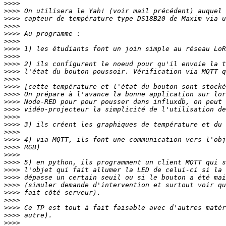
>>>>
>>>>
>>>>
>>>>
>>>>
>>>>
>>>>
>>>>
>>>>
>>>>
>>>>
>>>>
>>>>
>>>>
>>>>
>>>>
>>>>
>>>>
>>>>
>>>>
>>>>
>>>>
>>>>
>>>>
>>>>
>>>>
>>>>
>>>>
>>>>
>>>>