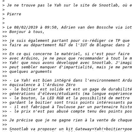
>
>
>
>
>
>
>
>>
>>
>>
>>
>>
>>
>>
>>
>>
>>
>>
>>
>>
>>
>>
>>
>>
>>
>>
>>
>>
>>
>>