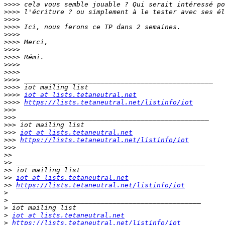
>>>>
>>>>
>>>>
>>>>
>>>>
>>>>
>>>>
>>>>
>>>>
>>>>
>>>>
>>>>
>>>>
iot at lists.tetaneutral.net
>>>>
https://lists.tetaneutral.net/listinfo/iot
>>>
>>>
>>>
>>>
iot at lists.tetaneutral.net
>>>
https://lists.tetaneutral.net/listinfo/iot
>>>
>>
>>
>>
>>
iot at lists.tetaneutral.net
>>
https://lists.tetaneutral.net/listinfo/iot
>
>
>
>
iot at lists.tetaneutral.net
>
https://lists.tetaneutral.net/listinfo/iot