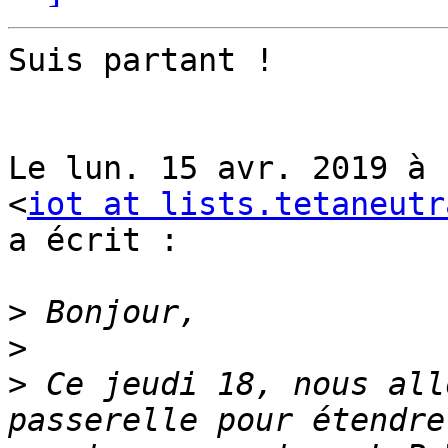
Suis partant !

Le lun. 15 avr. 2019 à 
<
iot at lists.tetaneutr
a écrit :

>
>
>
 Ce jeudi 18, nous all