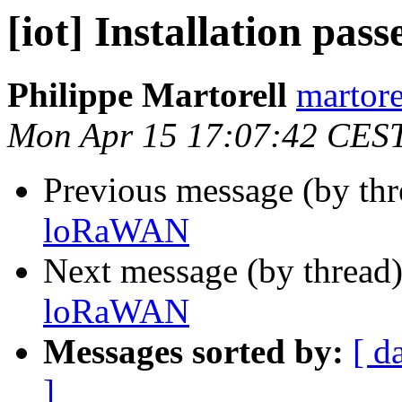
[iot] Installation pa
Philippe Martorell
martore
Mon Apr 15 17:07:42 CES
Previous message (by th
loRaWAN
Next message (by thread
loRaWAN
Messages sorted by:
[ d
]