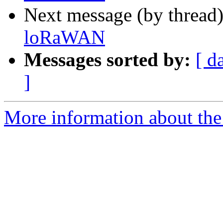
Next message (by thread
loRaWAN
Messages sorted by:
[ d
]
More information about the 