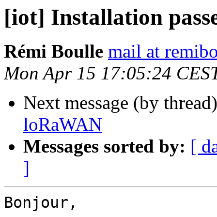
[iot] Installation pa
Rémi Boulle
mail at remibo
Mon Apr 15 17:05:24 CES
Next message (by thread
loRaWAN
Messages sorted by:
[ d
]
Bonjour,
