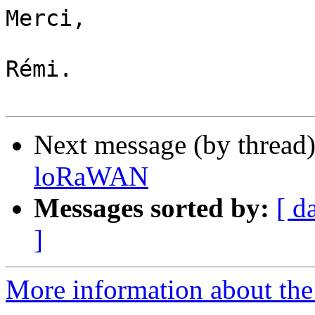
Merci,

Rémi.

Next message (by thread
loRaWAN
Messages sorted by:
[ d
]
More information about the 