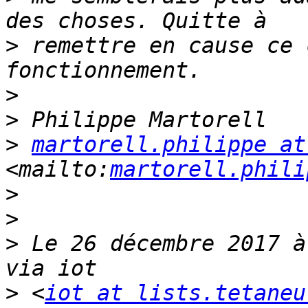
>
 remettre en cause ce 
>
>
>
martorell.philippe at
<mailto:
martorell.phili
>
>
>
 Le 26 décembre 2017 à
>
 <
iot at lists.tetaneu