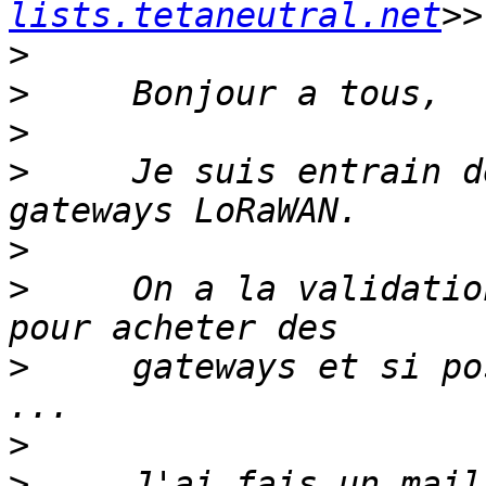
lists.tetaneutral.net
>
>
>
>
     Je suis entrain d
>
>
     On a la validatio
>
     gateways et si po
>
>
     J'ai fais un mail