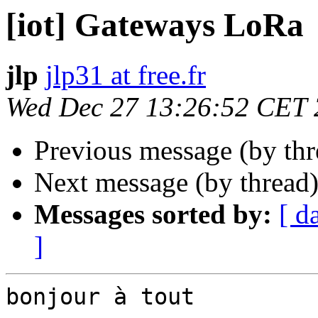
[iot] Gateways LoRa
jlp
jlp31 at free.fr
Wed Dec 27 13:26:52 CET
Previous message (by th
Next message (by thread
Messages sorted by:
[ d
]
bonjour à tout
