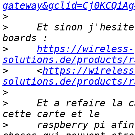
gateway&gclid=Cj0KCQiAg
>
>
     Et sinon j'hesite
>
https://wireless-
solutions.de/products/r
>
     <
https://wireless
solutions.de/products/r
>
>
     Et a refaire la c
>
     raspberry pi afin