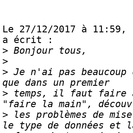
Le 27/12/2017 à 11:59, 
a écrit :

>
>
>
 Je n'ai pas beaucoup 
>
 temps, il faut faire 
>
 les problèmes de mise