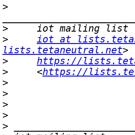
>
>
>
iot at lists.teta
lists.tetaneutral.net
>
https://lists.tet
>
     <
https://lists.te
>
>
>
>
>