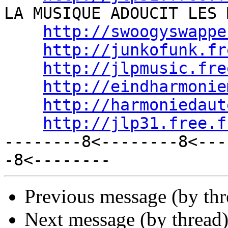
LA MUSIQUE ADOUCIT LES 
http://swoogyswappe
http://junkofunk.fr
http://jlpmusic.fre
http://eindharmonie
http://harmoniedaut
http://jlp31.free.f
--------8<--------8<---
Previous message (by th
Next message (by thread