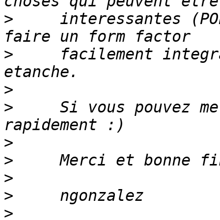
>
     interessantes (PO
>
     facilement integr
>
>
     Si vous pouvez me
>
>
>
>
>