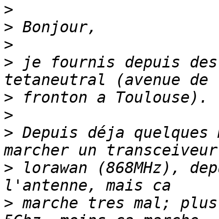
>
>
>
>
 je fournis depuis des
>
>
>
 Depuis déja quelques 
>
 lorawan (868MHz), dep
>
 marche tres mal; plus