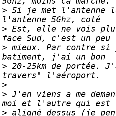
>
 Si je met l'antenne l
>
 Est, elle ne vois plu
>
 mieux. Par contre si 
>
 20-25km de portée. J'
>
>
 J'en viens a me deman
>
 aligné dessus (je pen