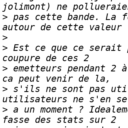
>
 pas cette bande. La f
>
>
 Est ce que ce serait 
>
 emetteurs pendant 2 à
>
 s'ils ne sont pas uti
>
 a un moment ? Idealem