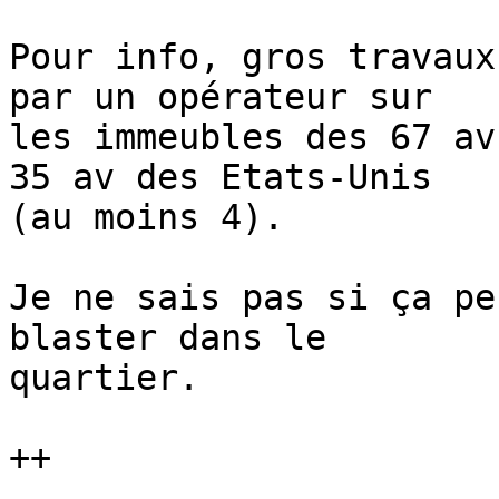
Pour info, gros travaux
par un opérateur sur 

les immeubles des 67 av
35 av des Etats-Unis 

(au moins 4).

Je ne sais pas si ça pe
blaster dans le 

quartier.

++
