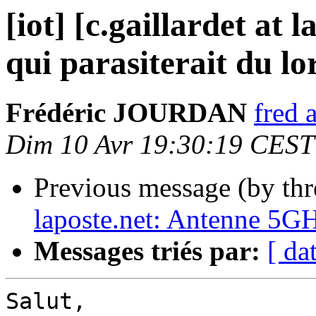
[iot] [c.gaillardet at
qui parasiterait du l
Frédéric JOURDAN
fred 
Dim 10 Avr 19:30:19 CEST
Previous message (by th
laposte.net: Antenne 5GHz
Messages triés par:
[ da
Salut,
