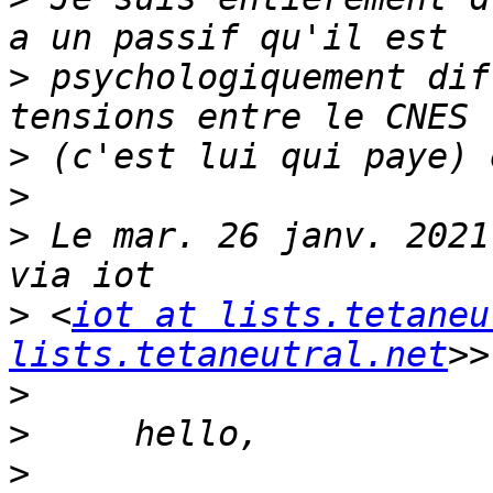
>
 psychologiquement dif
>
>
>
 Le mar. 26 janv. 2021
>
 <
iot at lists.tetaneu
lists.tetaneutral.net
>
>
>