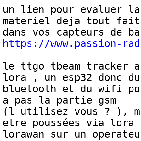
un lien pour evaluer la
materiel deja tout fait 
https://www.passion-rad
le ttgo tbeam tracker a
lora , un esp32 donc du 
bluetooth et du wifi po
a pas la partie gsm 

(l utilisez vous ? ), m
etre poussées via lora a
lorawan sur un operateu