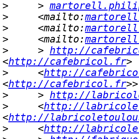
>
     > 
martorell.phili
>
     <mailto:
martorell
>
     <mailto:
martorell
>
     <mailto:
martorell
>
     > 
http://cafebric
<
http://cafebricol.fr
>
     <
http://cafebrico
<
http://cafebricol.fr
>
     > 
http://labricol
>
     <
http://labricole
<
http://labricoletoulou
>
     <
http://labricole