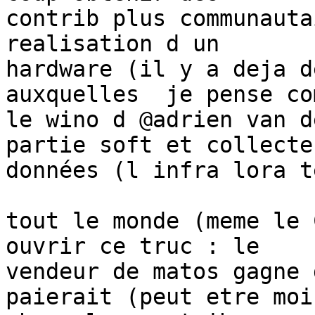
contrib plus communauta
realisation d un 

hardware (il y a deja d
auxquelles  je pense com
le wino d @adrien van d
partie soft et collecte 
données (l infra lora t
tout le monde (meme le 
ouvrir ce truc : le 

vendeur de matos gagne 
paierait (peut etre moin