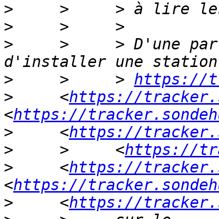
>
>
>
     >     > D'une par
>
     >     > 
https://t
>
     <
https://tracker.
<
https://tracker.sondeh
>
     <
https://tracker.
>
     >     <
https://tr
>
     <
https://tracker.
<
https://tracker.sondeh
>
     <
https://tracker.