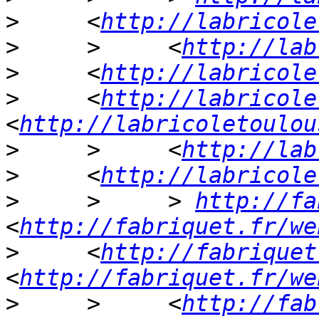
>
     <
http://labricole
>
     >     <
http://lab
>
     <
http://labricole
>
     <
http://labricole
<
http://labricoletoulou
>
     >     <
http://lab
>
     <
http://labricole
>
     >     > 
http://fa
<
http://fabriquet.fr/we
>
     <
http://fabriquet
<
http://fabriquet.fr/we
>
     >     <
http://fab