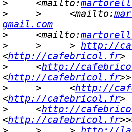
>
     <mailto:
martorell
>
     >     <mailto:
mar
gmail.com
>
     <mailto:
martorell
>
     >     > 
http://ca
<
http://cafebricol.fr
>
     <
http://cafebrico
<
http://cafebricol.fr
>
     >     <
http://caf
<
http://cafebricol.fr
>
     <
http://cafebrico
<
http://cafebricol.fr
>
     >     > 
http://la