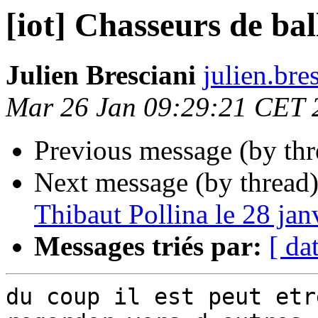
[iot] Chasseurs de bal
Julien Bresciani
julien.bres
Mar 26 Jan 09:29:21 CET 
Previous message (by th
Next message (by thread
Thibaut Pollina le 28 jan
Messages triés par:
[ da
du coup il est peut etr