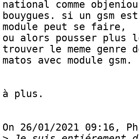
national comme objeniou
bouygues. si un gsm est
module peut se faire, 

ou alors pousser plus l
trouver le meme genre de
matos avec module gsm.

à plus.

On 26/01/2021 09:16, Ph
>
 Je suis entiérement d