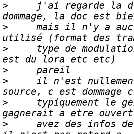
>
     j'ai regarde la d
>
     mais il n'y a auc
>
     type de modulatio
>
>
     il n'est nullemen
>
     typiquement le ge
>
     avez des infos de