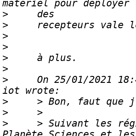
>
>
>
>
>
>
>
     On 25/01/2021 18:
>
>
>
     > Suivant les rég