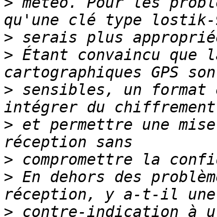
>
 météo. Pour les probl
>
>
 Étant convaincu que l
>
 sensibles, un format 
>
 et permettre une mise
>
>
 En dehors des problèm
>
 contre-indication à u