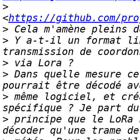
>
<
https://github.com/pro
>
>
 Y a-t-il un format li
>
>
 Dans quelle mesure ce
>
 même logiciel, et cré
>
 principe que le LoRa 