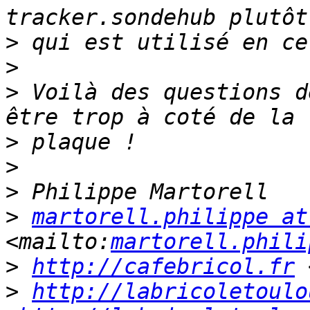
>
>
>
 Voilà des questions d
>
>
>
>
martorell.philippe at
<mailto:
martorell.phili
>
http://cafebricol.fr
 
>
http://labricoletoulo