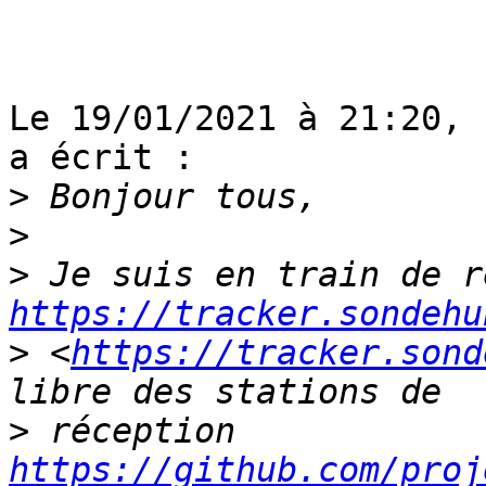
Le 19/01/2021 à 21:20, 
a écrit :

>
>
>
https://tracker.sondehu
>
 <
https://tracker.sond
>
 réception 
https://github.com/proj