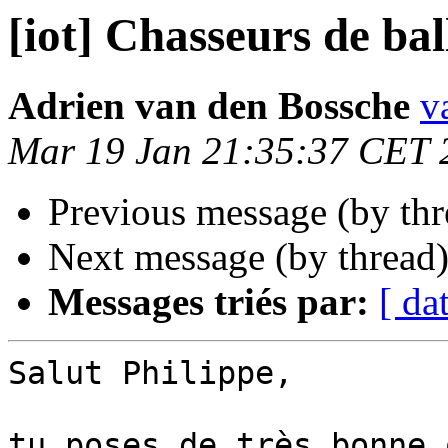
[iot] Chasseurs de bal
Adrien van den Bossche
v
Mar 19 Jan 21:35:37 CET 
Previous message (by th
Next message (by thread
Messages triés par:
[ da
Salut Philippe,

tu poses de très bonne 