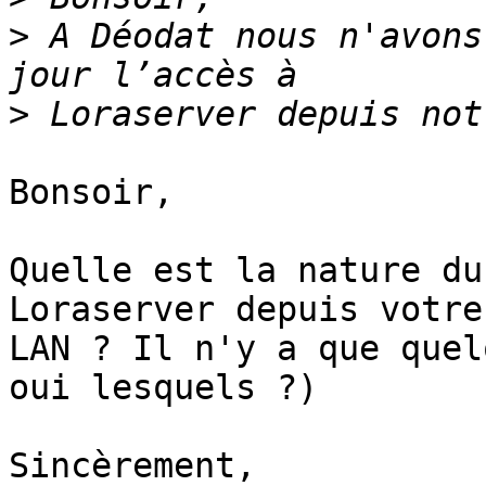
>
 A Déodat nous n'avons
>
Bonsoir,

Quelle est la nature du
Loraserver depuis votre

LAN ? Il n'y a que quel
oui lesquels ?)

Sincèrement,
