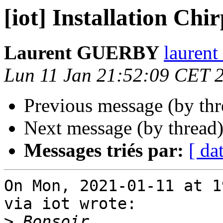
[iot] Installation Chi
Laurent GUERBY
laurent
Lun 11 Jan 21:52:09 CET 
Previous message (by th
Next message (by thread
Messages triés par:
[ da
On Mon, 2021-01-11 at 1
via iot wrote:

>