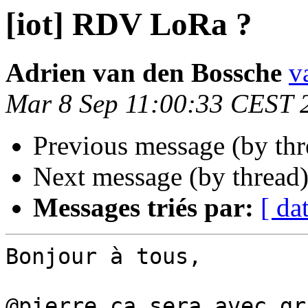
[iot] RDV LoRa ?
Adrien van den Bossche
v
Mar 8 Sep 11:00:33 CEST 
Previous message (by th
Next message (by thread
Messages triés par:
[ da
Bonjour à tous,

@pierre ça sera avec gr