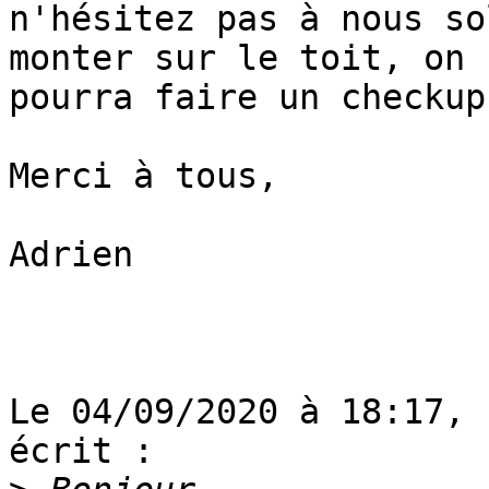
n'hésitez pas à nous so
monter sur le toit, on 

pourra faire un checkup
Merci à tous,

Adrien

Le 04/09/2020 à 18:17, 
écrit :
