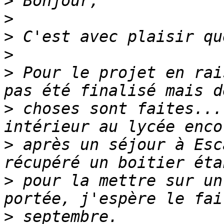
>
>
>
>
>
 Pour le projet en rai
>
 choses sont faites...
>
 après un séjour à Esc
>
 pour la mettre sur un
>