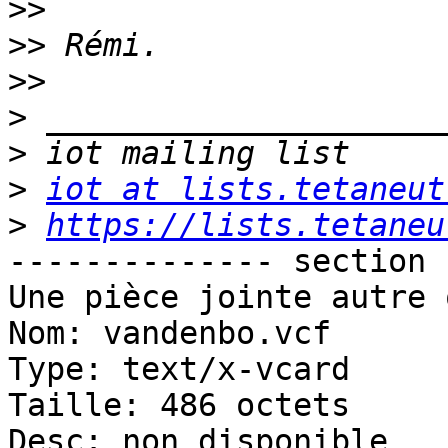
>>
>>
>>
>
>
>
iot at lists.tetaneut
>
https://lists.tetaneu
-------------- section 
Une pièce jointe autre 
Nom: vandenbo.vcf

Type: text/x-vcard

Taille: 486 octets

Desc: non disponible
