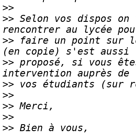
>>
>>
 Selon vos dispos on 
>>
 faire un point sur l
>>
 proposé, si vous ête
>>
>>
>>
>>
>>