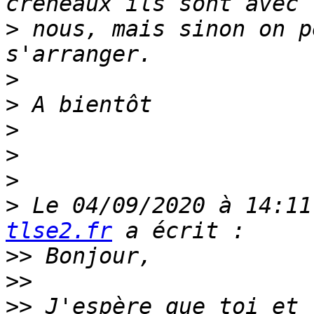
>
 nous, mais sinon on p
>
>
>
>
>
>
 Le 04/09/2020 à 14:11
tlse2.fr
>>
>>
>>