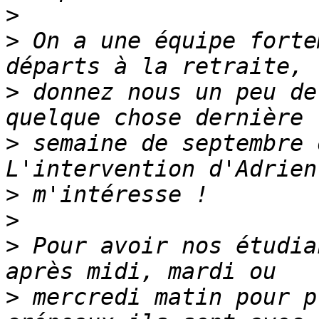
>
>
 On a une équipe forte
>
 donnez nous un peu de
>
 semaine de septembre 
>
>
>
 Pour avoir nos étudia
>
 mercredi matin pour p