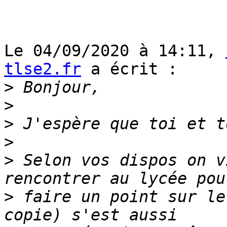
Le 04/09/2020 à 14:11, 
tlse2.fr
 a écrit :

>
>
>
>
>
 Selon vos dispos on v
>
 faire un point sur le