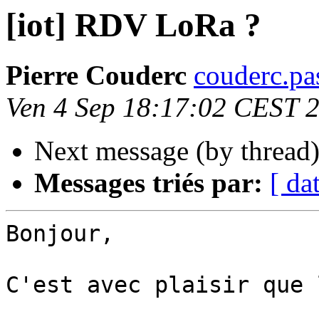
[iot] RDV LoRa ?
Pierre Couderc
couderc.pa
Ven 4 Sep 18:17:02 CEST 
Next message (by thread
Messages triés par:
[ da
Bonjour,

C'est avec plaisir que 