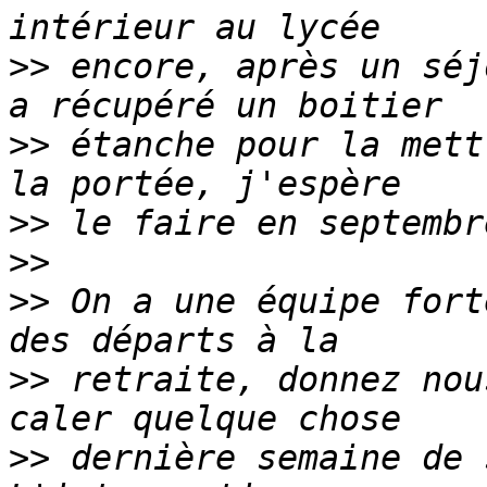
>>
 encore, après un séj
>>
 étanche pour la mett
>>
>>
>>
 On a une équipe fort
>>
 retraite, donnez nou
>>
 dernière semaine de 