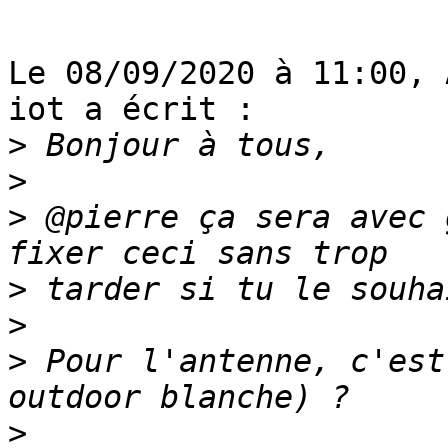
Le 08/09/2020 à 11:00, 
iot a écrit :

>
>
>
 @pierre ça sera avec 
>
>
>
 Pour l'antenne, c'est
>