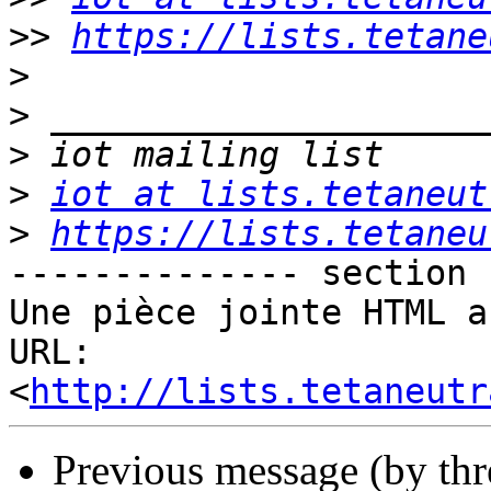
>>
https://lists.tetane
>
>
>
>
iot at lists.tetaneut
>
https://lists.tetaneu
-------------- section 
Une pièce jointe HTML a
URL: 
<
http://lists.tetaneutr
Previous message (by th