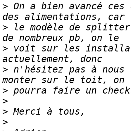
>
 On a bien avancé ces 
>
 le modèle de splitter
>
 voit sur les installa
>
 n'hésitez pas à nous 
>
>
>
>