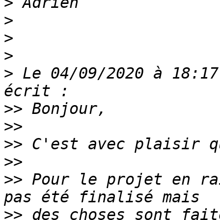
>
>
>
>
>
 Le 04/09/2020 à 18:17
>>
>>
>>
>>
>>
 Pour le projet en ra
>>
 des choses sont fait