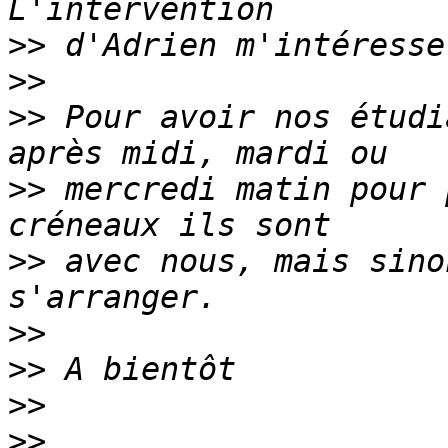
>>
>>
>>
 Pour avoir nos étudi
>>
 mercredi matin pour 
>>
 avec nous, mais sino
>>
>>
>>
>>