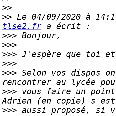
>>
>>
 Le 04/09/2020 à 14:1
tlse2.fr
>>>
>>>
>>>
>>>
>>>
 Selon vos dispos on
>>>
 vous faire un point
>>>
 aussi proposé, si v