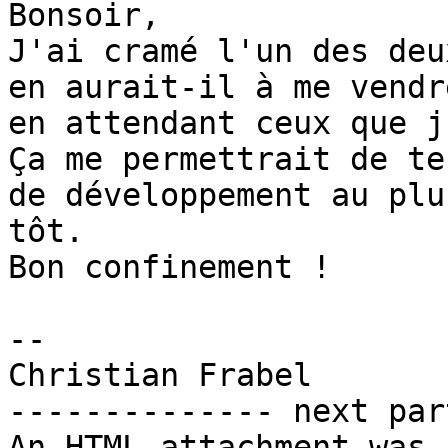
Bonsoir,

J'ai cramé l'un des deu
en aurait-il à me vendre
en attendant ceux que j
Ça me permettrait de te
de développement au plus
tôt.

Bon confinement !

-- 

Christian Frabel

-------------- next par
An HTML attachment was 