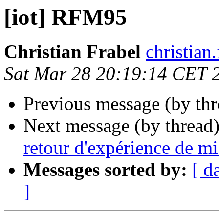
[iot] RFM95
Christian Frabel
christian
Sat Mar 28 20:19:14 CET 
Previous message (by th
Next message (by thread
retour d'expérience de m
Messages sorted by:
[ d
]