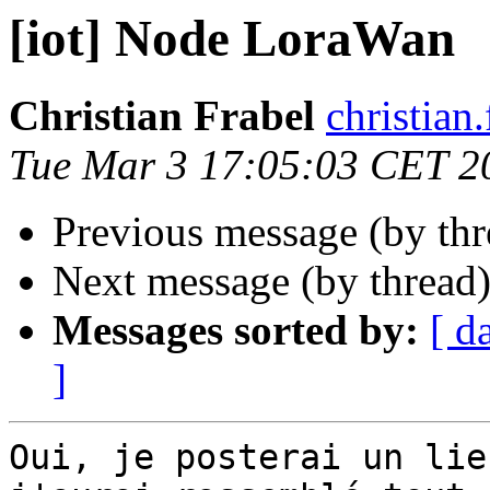
[iot] Node LoraWan
Christian Frabel
christian
Tue Mar 3 17:05:03 CET 2
Previous message (by th
Next message (by thread
Messages sorted by:
[ d
]
Oui, je posterai un lie