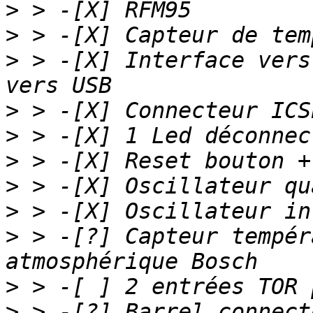
>
>
>
 > -[X] Interface vers
>
>
>
>
>
>
 > -[?] Capteur tempér
>
>