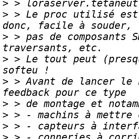
>
>
 > Le proc utilisé est
>
 > pas de composants S
>
 > Le tout peut (presq
>
 > Avant de lancer le 
>
>
>
>