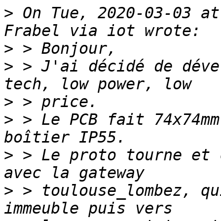
>
 On Tue, 2020-03-03 at
>
>
 > J'ai décidé de déve
>
>
 > Le PCB fait 74x74mm
>
 > Le proto tourne et 
>
 > toulouse_lombez, qu