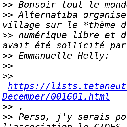
>>
>>
 Alternatiba organise
>>
 numérique libre et d
>>
>>
>>
https://lists.tetaneut
December/001601.html
>>
>>
 Perso, j'y serais po