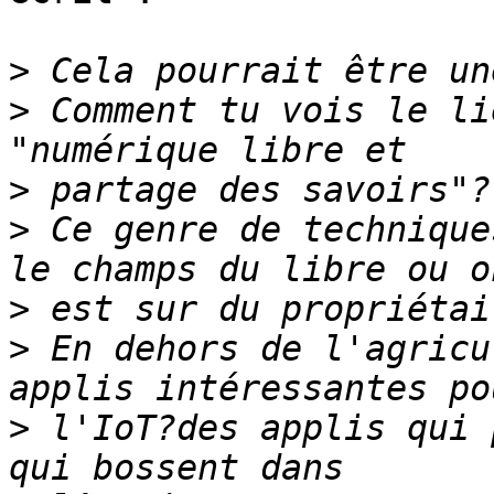
>
>
 Comment tu vois le li
>
>
 Ce genre de technique
>
>
 En dehors de l'agricu
>
 l'IoT?des applis qui 