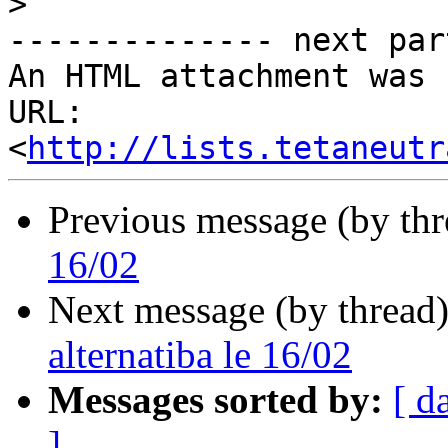
>
-------------- next par
An HTML attachment was 
URL: 
<
http://lists.tetaneutr
Previous message (by th
16/02
Next message (by thread
alternatiba le 16/02
Messages sorted by:
[ d
]