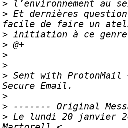
>
>
 Et dernières question
>
>
>
>
>
 Sent with ProtonMail 
>
>
>
 Le lundi 20 janvier 2