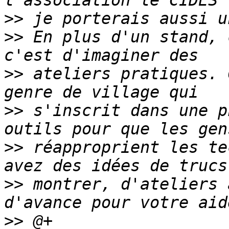
>>
>>
 En plus d'un stand, 
>>
 ateliers pratiques. 
>>
 s'inscrit dans une p
>>
 réapproprient les te
>>
 montrer, d'ateliers 
>>