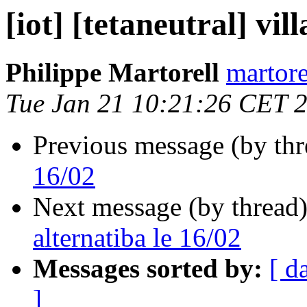
[iot] [tetaneutral] vil
Philippe Martorell
martore
Tue Jan 21 10:21:26 CET 
Previous message (by th
16/02
Next message (by thread
alternatiba le 16/02
Messages sorted by:
[ d
]