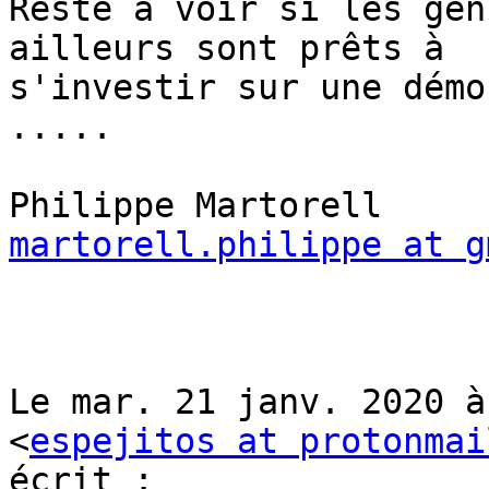
Reste à voir si les gen
ailleurs sont prêts à

s'investir sur une démo
.....

martorell.philippe at g
Le mar. 21 janv. 2020 à
<
espejitos at protonmai
écrit :
