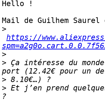
Hello !

Mail de Guilhem Saurel 
>
https://www.aliexpress
spm=a2g0o.cart.0.0.7f56
>
>
 Ça intéresse du monde
>
>
 Et j’en prend quelque