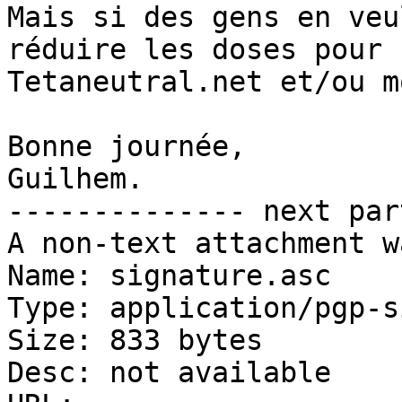
Mais si des gens en veu
réduire les doses pour

Tetaneutral.net et/ou m
Bonne journée,

Guilhem.

-------------- next par
A non-text attachment w
Name: signature.asc

Type: application/pgp-s
Size: 833 bytes

Desc: not available
