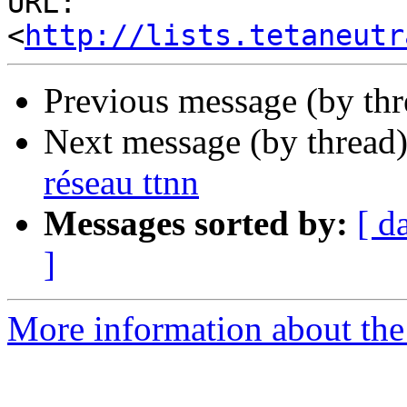
URL: 
<
http://lists.tetaneutr
Previous message (by th
Next message (by thread
réseau ttnn
Messages sorted by:
[ d
]
More information about the 