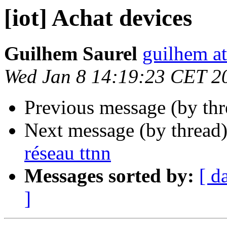
[iot] Achat devices
Guilhem Saurel
guilhem at
Wed Jan 8 14:19:23 CET 2
Previous message (by th
Next message (by thread
réseau ttnn
Messages sorted by:
[ d
]