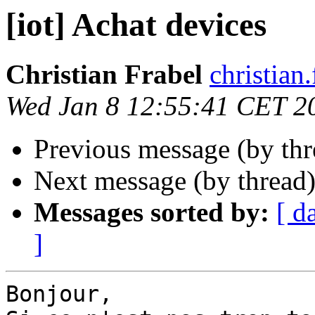
[iot] Achat devices
Christian Frabel
christian
Wed Jan 8 12:55:41 CET 2
Previous message (by th
Next message (by thread
Messages sorted by:
[ d
]
Bonjour,
