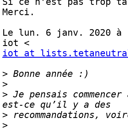
Si ce n'est pas trop ta
Merci.

Le lun. 6 janv. 2020 à 
iot at lists.tetaneutra
>
>
>
 Je pensais commencer 
>
>