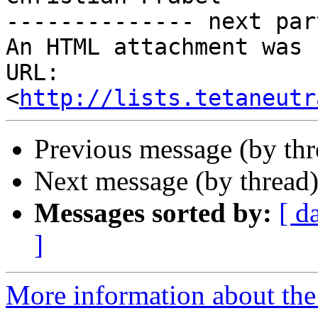
-------------- next par
An HTML attachment was 
URL: 
<
http://lists.tetaneutr
Previous message (by th
Next message (by thread
Messages sorted by:
[ d
]
More information about the 