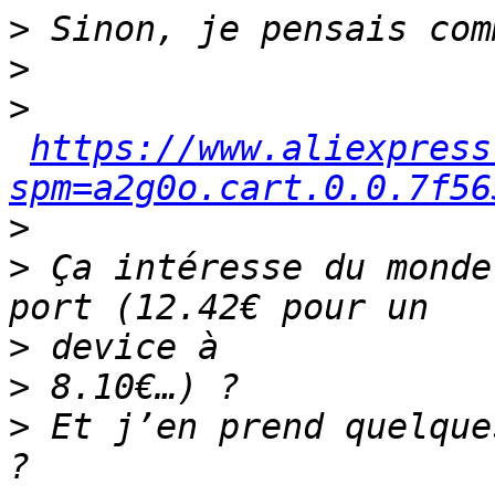
>
>
>
https://www.aliexpress
spm=a2g0o.cart.0.0.7f56
>
>
 Ça intéresse du monde
>
>
>
 Et j’en prend quelque