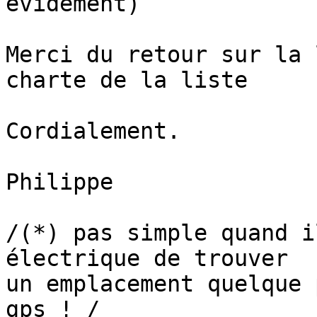
évidement)

Merci du retour sur la 
charte de la liste

Cordialement.

Philippe

/(*) pas simple quand i
électrique de trouver 

un emplacement quelque 
gps ! /
