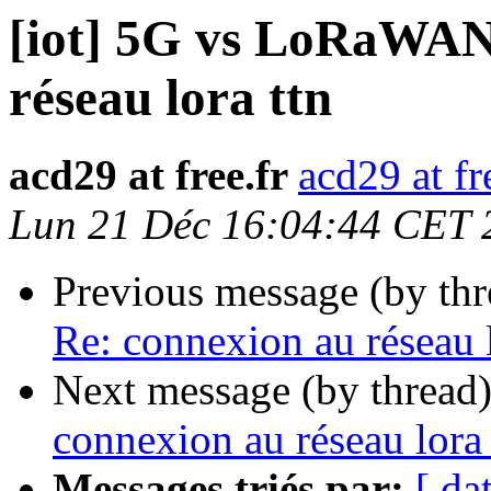
[iot] 5G vs LoRaWAN
réseau lora ttn
acd29 at free.fr
acd29 at fr
Lun 21 Déc 16:04:44 CET 
Previous message (by th
Re: connexion au réseau l
Next message (by thread
connexion au réseau lora 
Messages triés par:
[ da