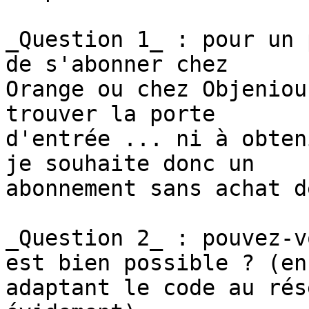
_Question 1_ : pour un 
de s'abonner chez 

Orange ou chez Objeniou
trouver la porte 

d'entrée ... ni à obten
je souhaite donc un 

abonnement sans achat d
_Question 2_ : pouvez-v
est bien possible ? (en 
adaptant le code au rés