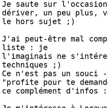
Je saute sur l'occasion
dériver, un peu plus, ve
le hors sujet ;)

J'ai peut-être mal comp
liste : je 

l'imaginais ne s'intére
techniques ;)

Ce n'est pas un souci -
"profite pour te demande
ce complément d'infos :
