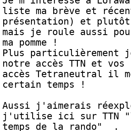
Je m'intéresse à Lorawa
liste ma brève et récent
présentation) et plutôt
mais je roule aussi pour
ma pomme !

Plus particulièrement j
notre accès TTN et vos 

accès Tetraneutral il m
certain temps !

Aussi j'aimerais réexpl
j'utilise ici sur TTN "l
temps de la rando"  .
