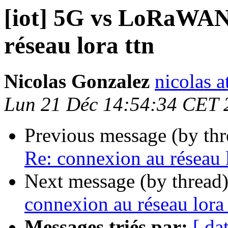
[iot] 5G vs LoRaWAN
réseau lora ttn
Nicolas Gonzalez
nicolas a
Lun 21 Déc 14:54:34 CET 
Previous message (by th
Re: connexion au réseau l
Next message (by thread
connexion au réseau lora 
Messages triés par:
[ da