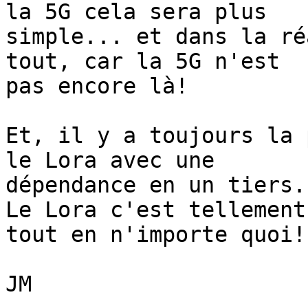
la 5G cela sera plus 

simple... et dans la ré
tout, car la 5G n'est 

pas encore là!

Et, il y a toujours la 
le Lora avec une 

dépendance en un tiers..
Le Lora c'est tellement
tout en n'importe quoi!

JM
