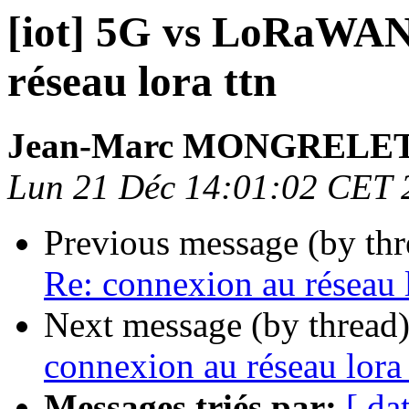
[iot] 5G vs LoRaWAN
réseau lora ttn
Jean-Marc MONGRELE
Lun 21 Déc 14:01:02 CET 
Previous message (by th
Re: connexion au réseau l
Next message (by thread
connexion au réseau lora 
Messages triés par:
[ da