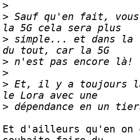
>
>
 Sauf qu'en fait, vous
>
 simple... et dans la 
>
>
>
 Et, il y a toujours l
>
Et d'ailleurs qu'en on 