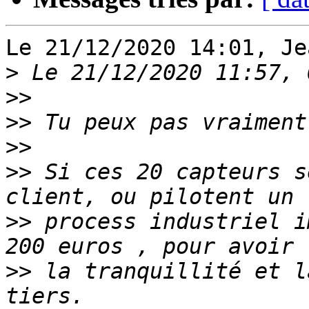
Le 21/12/2020 14:01, Je
>
>>
>>
>>
>>
 Si ces 20 capteurs s
>>
 process industriel i
>>
 la tranquillité et l