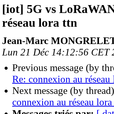
[iot] 5G vs LoRaWAN
réseau lora ttn
Jean-Marc MONGRELE
Lun 21 Déc 14:12:56 CET 
Previous message (by th
Re: connexion au réseau l
Next message (by thread
connexion au réseau lora 
Messages triés par:
[ da